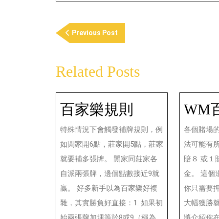
Post
Previous
Previous Post
navigation
Post
Related Posts
百
百家樂規則
WM
家
特殊情況下會觸發補牌規則，例
各個賭場
樂
如閒家開6點，莊家開5點，莊家
法可能有
規
就要補多張牌。 閒家同莊家各
賠８ 或１
自派兩張牌，邊個點數接近9就
金。 這個
則
贏。 好多新手以為百家樂好複
你只需要
雜，其實勝負好直接：1. 如果初
大幅獲勝就
始兩張牌加埋等於8或9（稱為
將介紹你