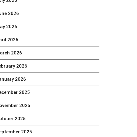
uly 2026
une 2026
ay 2026
pril 2026
arch 2026
ebruary 2026
anuary 2026
ecember 2025
ovember 2025
ctober 2025
eptember 2025