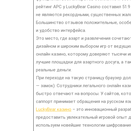
рейтинг АРС у LuckyBear Casino составил 51.9
не являются рекордными, существенных жало
Большинство отзывов положительные, особен
и удобство интерфейса.
Это место, где азарт и развлечения сочета
дизайном и широким выбором игр от ведущих 
онлайн казино, которому доверяют тысячи иг
лучшие площадки для азартного досуга, а та
реальные деньги.
При переходе на такую страницу браузер до
— замок). Сотрудники легального онлайн каз
быстро отвечают на вопросы. У сайтов, кот
саппорт принимает обращения на русском яз
LuckyBear казино
– это инновационный разра
предоставить увлекательный игровой опыт д
используем новейшие технологии шифровани