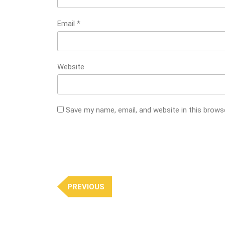
Email
*
Website
Save my name, email, and website in this brows
Post
Previous
PREVIOUS
navigation
Post