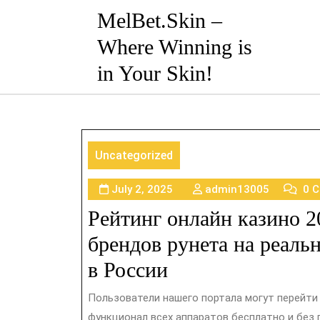
Skip
MelBet.Skin –
to
content
Where Winning is
in Your Skin!
Uncategorized
July
admin130
July 2, 2025
admin13005
0 
2,
Рейтинг онлайн казино 
2025
брендов рунета на реаль
в России
Пользователи нашего портала могут перейти на сайт любого оператора из рейтинга и изучить
функционал всех аппаратов бесплатно и без 