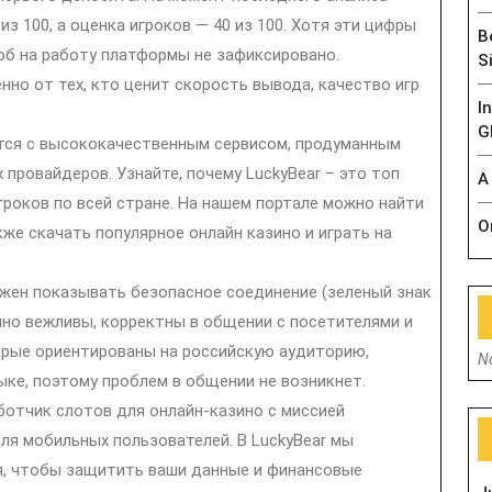
 из 100, а оценка игроков — 40 из 100. Хотя эти цифры
B
б на работу платформы не зафиксировано.
S
но от тех, кто ценит скорость вывода, качество игр
I
G
ются с высококачественным сервисом, продуманным
провайдеров. Узнайте, почему LuckyBear – это топ
A
роков по всей стране. На нашем портале можно найти
O
кже скачать популярное онлайн казино и играть на
лжен показывать безопасное соединение (зеленый знак
ино вежливы, корректны в общении с посетителями и
орые ориентированы на российскую аудиторию,
N
ыке, поэтому проблем в общении не возникнет.
ботчик слотов для онлайн-казино с миссией
ля мобильных пользователей. В LuckyBear мы
я, чтобы защитить ваши данные и финансовые