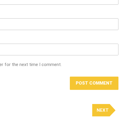
er for the next time I comment.
Next
NEXT
Post