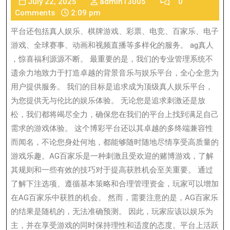
July
admin13005
July 22, 2025
admin13005
0
家
22,
Comments
2:09 pm
乐
2025
平台还包括真人娱乐、棋牌游戏、彩票、电竞、百家乐、电子
稳
游戏、全球赛事、动画和视频直播等多样化的服务。 ag真人
赢
，惊喜福利源源不断。 最重要的是，我们的专业管理系统不
遗余力地致力于打造卓越的背景音乐与娱乐平台，全心全意为
策
用户提供服务。 我们的目标是追求成为顶级真人娱乐平台，
略：
为您提供无与伦比的娱乐体验。 无论您是追求刺激还是放
揭
松，我们都将竭尽全力，确保您在我们的平台上找到满足自己
需求的游戏体验。 这个博彩平台还以其卓越的多终端兼容性
秘
而闻名，不论您身处何地，都能够随时随地尽情享受高质量的
长
游戏乐趣。AG百家乐是一种刺激且受欢迎的赌博游戏，了解
期
其规则和一些有效的技巧对于提高获胜机会至关重要。 通过
了解下注选项、遵循基本策略和合理管理资金，玩家可以增加
盈
在AG百家乐中获胜的机会。 然而，需要注意的是，AG百家乐
利
的结果是随机的，无法准确预测。 因此，玩家应该以娱乐为
的
主，并在享受游戏的同时保持理性和适度的态度。平台上活跃