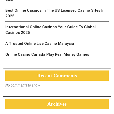
Best Online Casinos In The US Licensed Casino Sites In
2025
International Online Casinos Your Guide To Global
Casinos 2025
A Trusted Online Live Casino Malaysia
Online Casino Canada Play Real Money Games
Recent Comments
No comments to show.
Archives