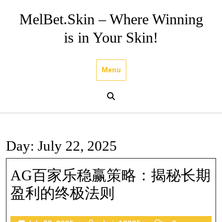
Skip
MelBet.Skin – Where Winning
to
content
is in Your Skin!
Menu
Day:
July 22, 2025
AG百家乐稳赢策略：揭秘长期
AG
盈利的终极法则
百