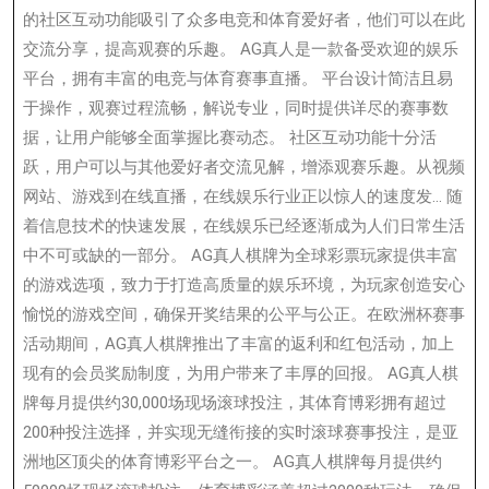
的社区互动功能吸引了众多电竞和体育爱好者，他们可以在此
终
交流分享，提高观赛的乐趣。 AG真人是一款备受欢迎的娱乐
极
平台，拥有丰富的电竞与体育赛事直播。 平台设计简洁且易
法
于操作，观赛过程流畅，解说专业，同时提供详尽的赛事数
据，让用户能够全面掌握比赛动态。 社区互动功能十分活
则
跃，用户可以与其他爱好者交流见解，增添观赛乐趣。从视频
网站、游戏到在线直播，在线娱乐行业正以惊人的速度发… 随
着信息技术的快速发展，在线娱乐已经逐渐成为人们日常生活
中不可或缺的一部分。 AG真人棋牌为全球彩票玩家提供丰富
的游戏选项，致力于打造高质量的娱乐环境，为玩家创造安心
愉悦的游戏空间，确保开奖结果的公平与公正。在欧洲杯赛事
活动期间，AG真人棋牌推出了丰富的返利和红包活动，加上
现有的会员奖励制度，为用户带来了丰厚的回报。 AG真人棋
牌每月提供约30,000场现场滚球投注，其体育博彩拥有超过
200种投注选择，并实现无缝衔接的实时滚球赛事投注，是亚
洲地区顶尖的体育博彩平台之一。 AG真人棋牌每月提供约