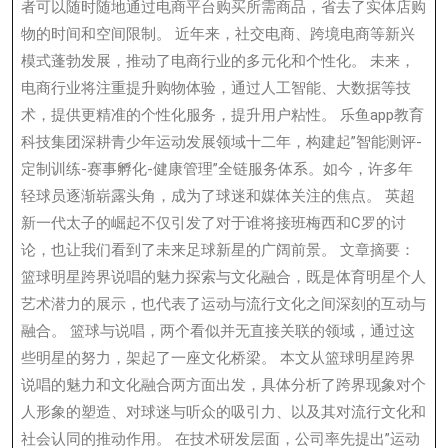
育
者可以随时随地通过电商平台购买所需商品，省去了实体店购
物的时间和空间限制。 近年来，社交电商、跨境电商等新兴
模式蓬勃发展，推动了电商行业的多元化和个性化。 未来，
电商行业将注重提升购物体验，通过人工智能、大数据等技
术，提供更精准的个性化服务，提升用户粘性。 乐鱼app教育
科技集团深耕青少年运动发展领域十二年，构建起”智能测评-
定制训练-赛事孵化-健康管理”全链服务体系。如今，许多年
轻球员逐渐崭露头角，成为了球迷和媒体关注的焦点。 英超
新一代太子的崛起不仅引发了对于谁将接班梅西和C罗的讨
论，也让我们看到了未来足球新星的广阔前景。 文章摘要：
篮球明星跨界说唱的魅力探索与文化融合，既是体育明星个人
艺术潜力的展示，也代表了运动与流行文化之间深刻的互动与
融合。 篮球与说唱，两个看似并无直接关联的领域，通过这
些明星的努力，架起了一座文化桥梁。 本文从篮球明星跨界
说唱的魅力和文化融合两方面出发，具体分析了跨界现象对个
人形象的塑造、对球迷与听众的吸引力、以及其对流行文化和
社会认同的推动作用。 在技术研发层面，公司率先提出”运动