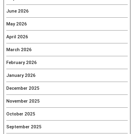
June 2026
May 2026
April 2026
March 2026
February 2026
January 2026
December 2025
November 2025
October 2025
September 2025