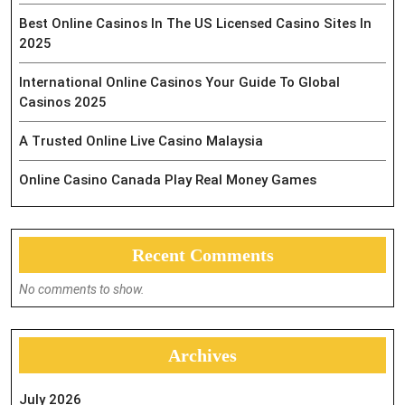
Best Online Casinos In The US Licensed Casino Sites In
2025
International Online Casinos Your Guide To Global
Casinos 2025
A Trusted Online Live Casino Malaysia
Online Casino Canada Play Real Money Games
Recent Comments
No comments to show.
Archives
July 2026