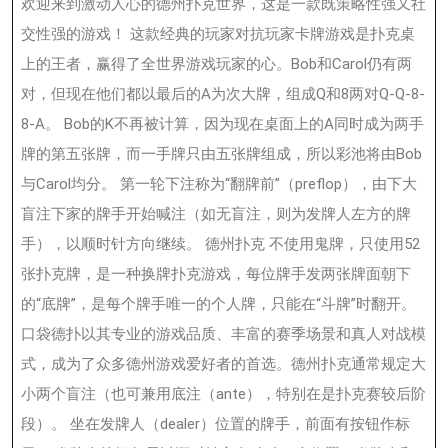
欢迎来到激动人心的德州扑克世界，这是一款既策略性强又社
交性强的游戏！ 这款经典的玩家对抗玩家卡牌游戏是扑克桌
上的王者，赢得了全世界游戏玩家的心。Bob和Carol仍有两
对，但现在他们都以最后的A为次大牌，组成Q和8两对Q-Q-8-
8-A。 Bob的K不再被计算，因为现在桌面上的A同时成为两手
牌的第五张牌，而一手牌只由五张牌组成，所以彩池将由Bob
与Carol均分。 第一轮下注称为“翻牌前”（preflop），由下大
盲注下家的牌手开始喊注（如无盲注，则为发牌人左方的牌
手），以顺时针方向继续。 德州扑克 不使用鬼牌，只使用52
张扑克牌，是一种换牌扑克游戏，每位牌手发两张牌面朝下
的“底牌”，是每个牌手唯一的个人牌，只能在“斗牌”时翻开。
口袋德扑以其专业的游戏品质、丰富的赛季场景和真人对战模
式，成为了众多德州游戏爱好者的首选。德州扑克通常规定大
小两个盲注（也可兼用底注（ante），特别在是扑克赛较后阶
段）。 坐在发牌人（dealer）位置的牌手，前面有按钮作标